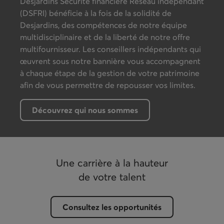
Desjardins Sécurité financière Réseau indépendant
(DSFRI) bénéficie à la fois de la solidité de
Desjardins, des compétences de notre équipe
multidisciplinaire et de la liberté de notre offre
multifournisseur. Les conseillers indépendants qui
œuvrent sous notre bannière vous accompagnent
à chaque étape de la gestion de votre patrimoine
afin de vous permettre de repousser vos limites.
Découvrez qui nous sommes
https://www.dsfri.ca/a-propos/reseau
Une carrière à la hauteur
de votre talent
Consultez les opportunités