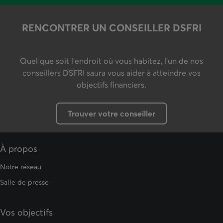
RENCONTRER UN CONSEILLER DSFRI
Quel que soit l'endroit où vous habitez, l'un de nos
conseillers DSFRI saura vous aider à atteindre vos
objectifs financiers.
Trouver votre conseiller
À propos
Notre réseau
Salle de presse
Vos objectifs